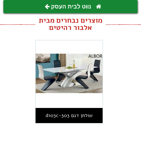
נווט לבית העסק
מוצרים נבחרים מבית
אלבור רהיטים
שולחן דגם d103c-303