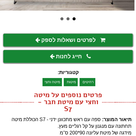
לפרטים ושאלות לספק
חייג לחנות
קטגוריות:
רהיטים
מיטות
מיטה וחצי
פרטים נוספים על מיטה
וחצי עם מיטת חבר -
S7
תיאור המוצר:
ספה עם ראש מתכוונן ידני - S7 הכוללת מיטה
תחתונה עם מנגנון על קל רגליים מעץ.
מידגה של מיטת עליונה 90*200 ס''מ