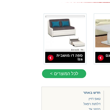
גם
ספה דו מושבית
Iza
לכל המוצרים >
חדש באתר
טאפ דזיין
דלתות רפאל
רהיטי עד