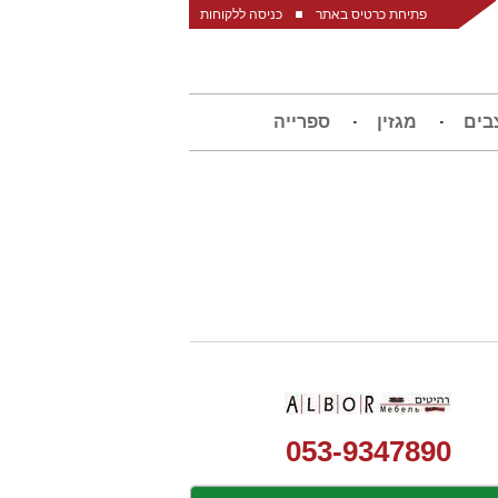
פתיחת כרטיס באתר
כניסה ללקוחות
בים
מגזין
ספרייה
053-9347890