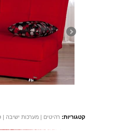
קטגוריות:
רהיטים
מערכות ישיבה
ס