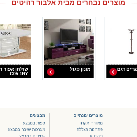
מוצרים נבחרים מבית אלבור רהיטים
דים דגם
מזנון סגול
שולחן אפור ד
C05-1RY
מוצרים עונתיים
מבצעים
מאווררי תקרה
ספות במבצע
פתרונות הצללה
מערכות ישיבה במבצע
ריהוט גן
שטיחים במבצע