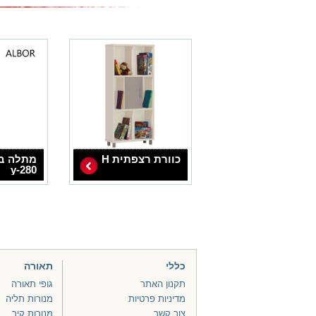
כוורת רצפתית H
מתלה בג
y-280
כללי
תאורה
תקנון האתר
גופי תאורה
מדיניות פרטיות
מנורות תליה
צור קשר
מנורות קיר