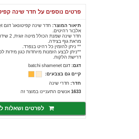
פרטים נוספים על חדר שינה קפיט
תיאור המוצר:
אלבור רהיטים.
מראת גוף בצידה.
** ניתן להזמין כל רהיט בנפרד.
**ניתן לבצע הזמנות מיוחדות כגון מידות ל
דרישת הלקוח.
דגם:
דגם batchi shamenet
קיים גם בצבעים:
חדר:
חדרי שינה
1633
אנשים התעניינו במוצר זה
לפרטים ושאלות 