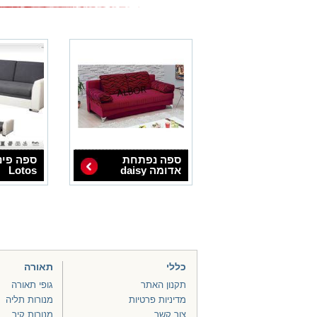
ספה נפתחת
ספה פינ
אדומה daisy
Lotos
כללי
תאורה
תקנון האתר
גופי תאורה
מדיניות פרטיות
מנורות תליה
צור קשר
מנורות קיר