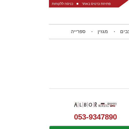
פתיחת כרטיס באתר
כניסה ללקוחות
בים
מגזין
ספרייה
053-9347890