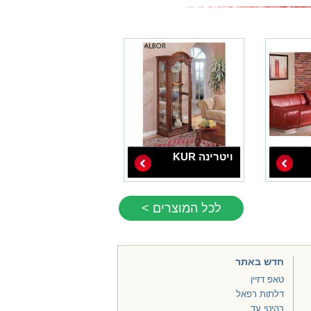
ויטרינה KUR
לכל המוצרים >
חדש באתר
טאפ דזיין
דלתות רפאל
רהיטי עד