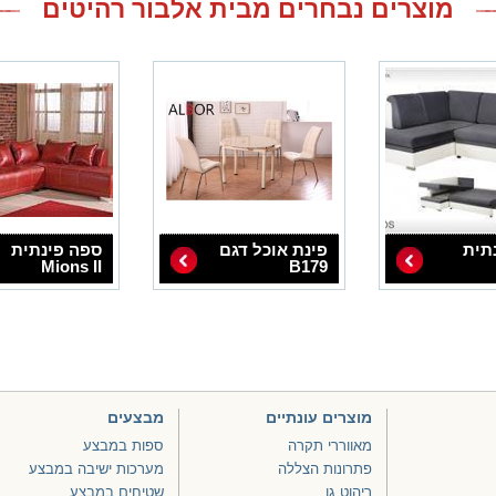
מוצרים נבחרים מבית אלבור רהיטים
תית
פינת אוכל דגם
ספה פינתית
Mions II
B179
מוצרים עונתיים
מבצעים
מאווררי תקרה
ספות במבצע
פתרונות הצללה
מערכות ישיבה במבצע
ריהוט גן
שטיחים במבצע