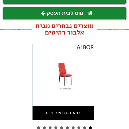
נווט לבית העסק
מוצרים נבחרים מבית
אלבור רהיטים
כסא דגם y-1-red