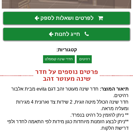
לפרטים ושאלות לספק
חייג לחנות
קטגוריות:
רהיטים
חדרי שינה קומפלט
פרטים נוספים על חדר
שינה מעוטר זהב
תיאור המוצר:
חדר שינה מעוטר זהב דגם evita מבית אלבור
רהיטים.
חדר שינה הכולל מיטה זוגית, 2 שידות צד וארונית 4 מגירות
ומעליה מראה.
** ניתן להזמין כל רהיט בנפרד.
**ניתן לבצע הזמנות מיוחדות כגון מידות לפי התאמה לחדר ולפי
דרישת הלקוח.