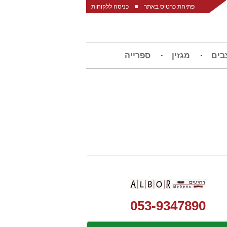
פתיחת כרטיס באתר
כניסה ללקוחות
בים
מגזין
ספרייה
053-9347890