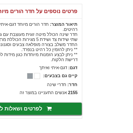
פרטים נוספים על חדר הורים מיוח
תיאור המוצר:
חדר הורים מיוחד דגם-איתי
רהיטים.
חדר שינה הכולל מיטה זוגית מעוצבת עם ג
שתי שידות צד ושידת 5 מגירות הכוללת מראת גוף בצידה.
החדר משלב בצורה מופלאה צבעים וסגנונות
** ניתן להזמין כל רהיט בנפרד.
** ניתן לבצע הזמנות מיוחדות כגון מידות 
דרישת הלקוח.
דגם:
דגם-איתי ואיתך
קיים גם בצבעים:
חדר:
חדרי שינה
2155
אנשים התעניינו במוצר זה
לפרטים ושאלות 