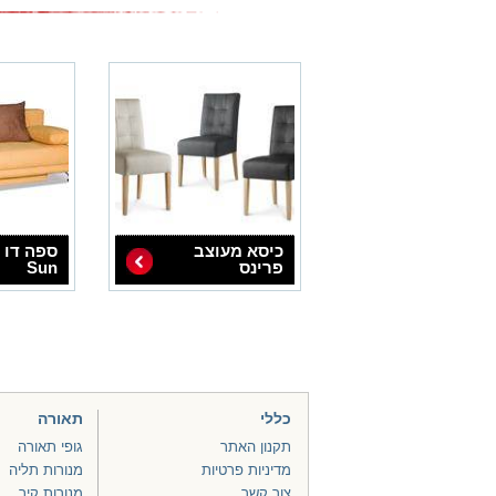
כיסא מעוצב
ספה דו 
פרינס
Sun
כללי
תאורה
תקנון האתר
גופי תאורה
מדיניות פרטיות
מנורות תליה
צור קשר
מנורות קיר