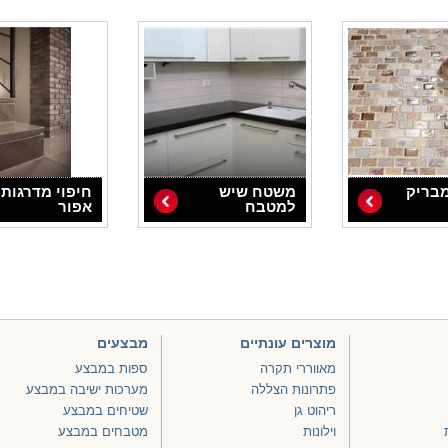
בריק
משטח שיש
חיפוי מדרגות
למטבח
אפור
מוצרים עונתיים
מבצעים
מאווררי תקרה
ספות במבצע
פתרונות הצללה
מערכות ישיבה במבצע
ריהוט גן
שטיחים במבצע
וילונות
מטבחים במבצע