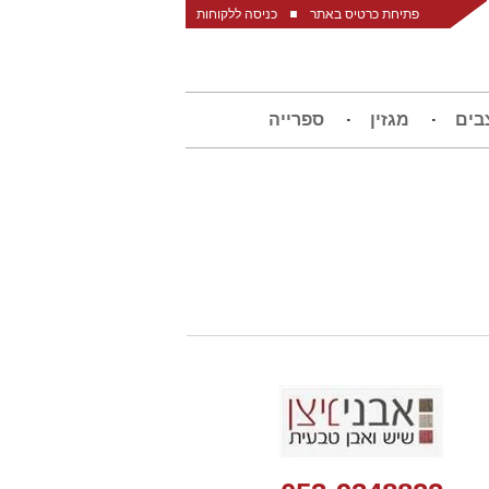
פתיחת כרטיס באתר
כניסה ללקוחות
בים
מגזין
ספרייה