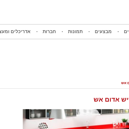
ים
מבצעים
תמונות
חברות
אדריכלים ומעצ
 אש
ש אדום אש