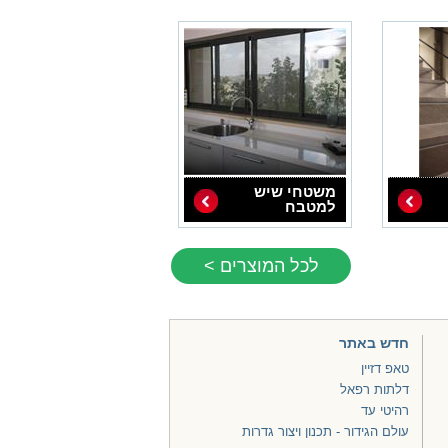
משטחי שיש
למטבח
לכל המוצרים >
חדש באתר
טאפ דזיין
דלתות רפאל
רהיטי עד
עולם הגידור - תכנון ויצור גדרות