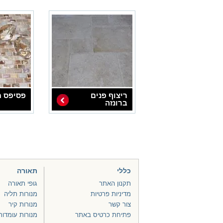
ריצוף פנים
פסיפס מ
ברונזה
כללי
תאורה
תקנון האתר
גופי תאורה
מדיניות פרטיות
מנורות תליה
צור קשר
מנורות קיר
פתיחת כרטיס באתר
מנורות עומדות