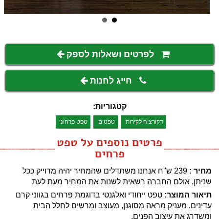
לפרטים ושאלות לספק
חייג לחנות
קטגוריות:
דקורציה לקירות
טפטים
טפט פרחוני
פרטים נוספים על טפט
פרחים
מחיר :
239 ש''ח
אנחנו משתדלים שהמחיר יהיה מדוייק ככל
שניתן, אולם החברה רשאית לשנות את המחיר מעת לעת
תיאור המוצר:
טפט ייחודי ואלגנטי בדוגמת פרחים בגווני קרם
עדינים. מעניק מראה מסוגנן, מעוצב ומרשים לחלל הבית
ומשדרג את עיצוב הפנים.