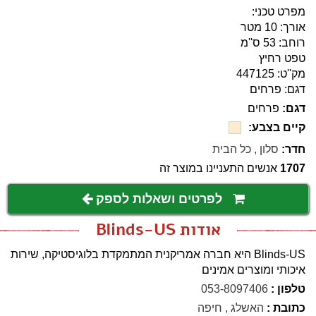
מפרט טכני:
אורך: 10 מטר
רוחב: 53 ס''מ
טפט רחיץ
מק''ט: 447125
דגם: פרחים
דגם:
פרחים
קיים בצבע:
חדר:
סלון
,
כל הבית
1707
אנשים התעניינו במוצר זה
לפרטים ושאלות לספק
אודות Blinds-US
Blinds-US היא חברה אמריקנית המתמקדת בלוגיסטיקה, שירות
איכותי ומוצרים אמינים
טלפון :
053-8097406
כתובת :
האשלג , חיפה