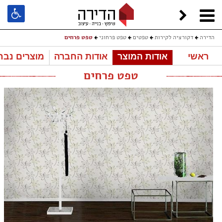
הדירה
דקורציה לקירות
טפטים
טפט פרחוני
טפט פרחים
ראשי
אודות המוצר
אודות החברה
מוצרים נבח
טפט פרחים