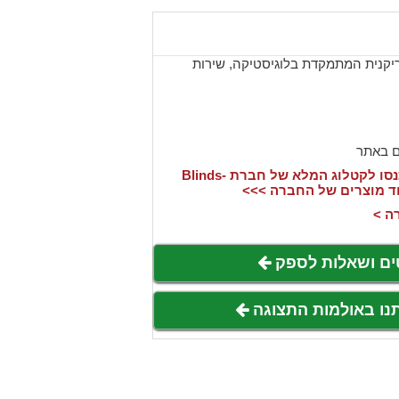
רה אמריקנית המתמקדת בלוגיסטיקה, שירות
ם באתר
אהבתם את המוצר? היכנסו לקטלוג המלא של חברת Blinds-
ה >
ים ושאלות לספק
תנו באולמות התצוגה