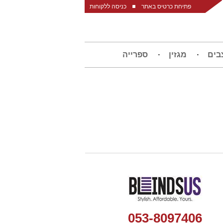
פתיחת כרטיס באתר
כניסה ללקוחות
בים
מגזין
ספרייה
053-8097406