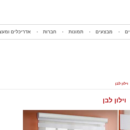
ים
מבצעים
תמונות
חברות
אדריכלים ומעצ
וילון לבן
וילון לבן