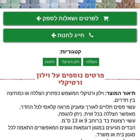
לפרטים ושאלות לספק
חייג לחנות
קטגוריות:
הצללה
וילון ורטיקלי
וילונות
פרטים נוספים על וילון
ורטיקלי
תיאור המוצר:
וילון ורטיקלי המשמש כפתרון הצללה או כמחיצה
בין חדרים.
עשוי פסים תלויים לאורך ומעניק מראה קלאסי לכל החדר.
מאפשר הצללה בכל זווית. ניתן להגפה.
עשוי רצועות בד ברוחב 9 או 13 ס''מ.
הבדים מגיעים במגוון דוגמאות וגוונים המאפשרים התאמה לכל
סגנון בית או משרד.