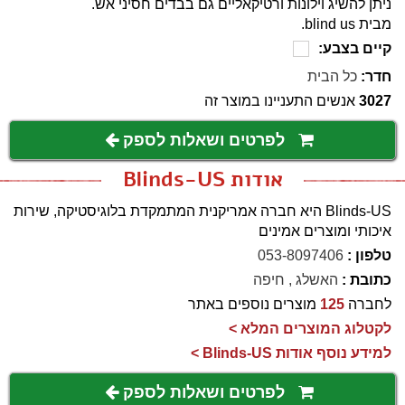
ניתן להשיג וילונות ורטיקאליים גם בבדים חסיני אש.
מבית blind us.
קיים בצבע:
חדר:
כל הבית
3027
אנשים התעניינו במוצר זה
לפרטים ושאלות לספק
אודות Blinds-US
Blinds-US היא חברה אמריקנית המתמקדת בלוגיסטיקה, שירות
איכותי ומוצרים אמינים
טלפון :
053-8097406
כתובת :
האשלג , חיפה
לחברה
125
מוצרים נוספים באתר
לקטלוג המוצרים המלא >
למידע נוסף אודות Blinds-US >
לפרטים ושאלות לספק