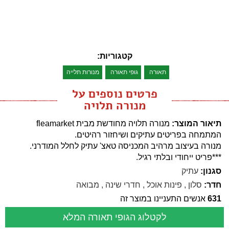
קטגוריות:
תאורה
גופי תאורה
מנורות תלייה
פרטים נוספים על
מנורה תלויה
תיאור המוצר:
מנורה תלויה מחודשת מבית fleamarket
המתמחה בפריטים עתיקים ושיחזור רהיטים.
מנורה בעיצוב מרהיב המכניסה טאצ' עתיק לחלל המודרני.
***פריט ייחודי ובלתי רגיל.
סגנון:
עתיק
חדר:
סלון
,
פינות אוכל
,
חדרי שינה
,
מבואה
631
אנשים התעניינו במוצר זה
לקטלוג הגופי תאורה המלא