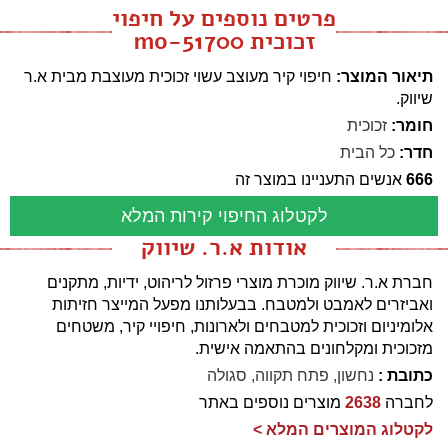
פרטים נוספים על חיפוי
זכוכית mo-51700
תיאור המוצר:
חיפוי קיר מעוצב עשוי זכוכית מעוצבת מבית א.ר
שיווק.
חומר:
זכוכית
חדר:
כל הבית
666
אנשים התעניינו במוצר זה
לקטלוג החיפוי קירות המלא
אודות א.ר. שיווק
חברת א.ר. שיווק מוכרת מוצרי פרזול לריהוט, ידיות, מתקנים
ואביזרים לאמבט ולמטבח. בבעלותנו מפעל המייצר חזיתות
אלומיניום וזכוכית למטבחים ולארונות, חיפויי קיר, משטחים
מזכוכית ומקלחונים בהתאמה אישית.
כתובת :
נחשון, פתח תקווה, סגולה
לחברה
2638
מוצרים נוספים באתר
לקטלוג המוצרים המלא >