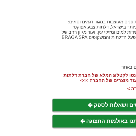
פנים מעוצבות במגוון דגמים וסוגים:
יותר בישראל, דלתות צבע אפוקסי
ות למים ומזיקי עץ, ועוד מגוון רחב של
דלתות פנים המיובאות ממפעל הדלתות והמשקופים BRAGA SPA
ם באתר
סו לקטלוג המלא של חברת דלתות
עוד מוצרים של החברה >>>
ה >
ים ושאלות לספק
תנו באולמות התצוגה