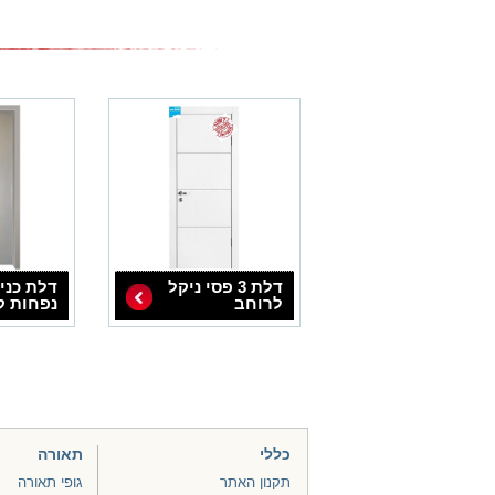
דלת 3 פסי ניקל
דלת כני
לרוחב
נפחות ק
כללי
תאורה
תקנון האתר
גופי תאורה