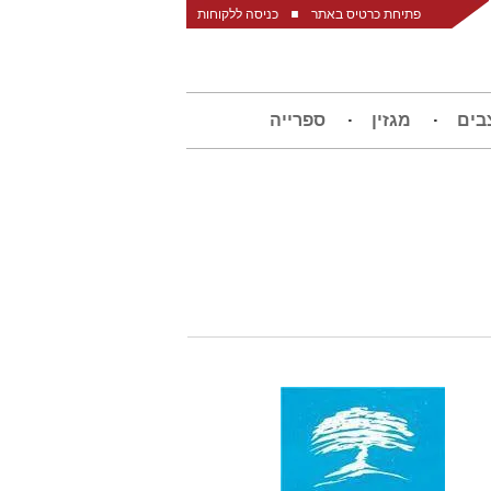
פתיחת כרטיס באתר
כניסה ללקוחות
בים
מגזין
ספרייה