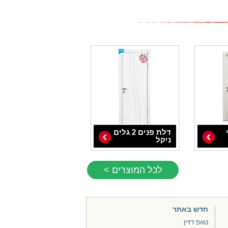
דלת פנים 2 גלים
ניקל
לכל המוצרים >
חדש באתר
טאפ דזיין