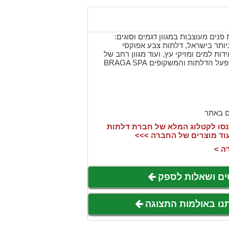
פנים מעוצבות במגוון דגמים וסוגים:
יותר בישראל, דלתות צבע אפוקסי
ות למים ומזיקי עץ, ועוד מגוון רחב של
דלתות פנים המיובאות ממפעל הדלתות והמשקופים BRAGA SPA
ם באתר
סו לקטלוג המלא של חברת דלתות
עוד מוצרים של החברה >>>
ה >
ים ושאלות לספק
תנו באולמות התצוגה