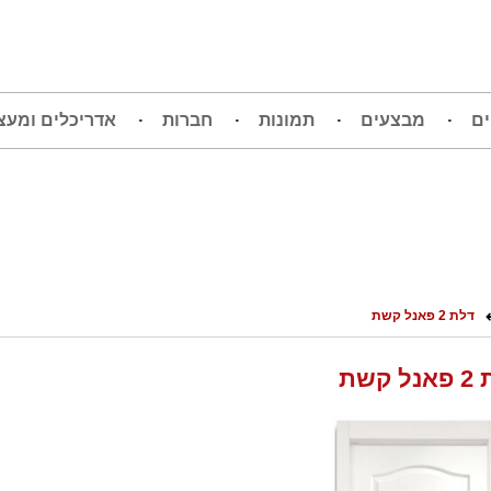
ים
מבצעים
תמונות
חברות
אדריכלים ומעצ
דלת 2 פאנל קשת
 קשת