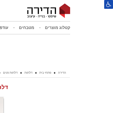
קטלוג מוצרים
מטבחים
עודפ
הדירה
פתחי בית
דלתות
דלתות פנים
דלת 2 פאנל