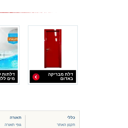
דלת מבריקה
דלתות ע
באדום
מים ללא
כללי
תאורה
תקנון האתר
גופי תאורה