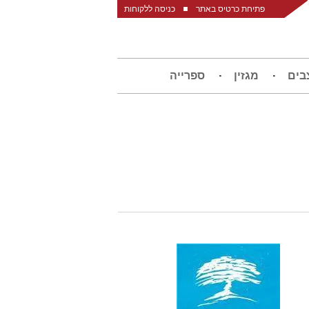
פתיחת כרטיס באתר
כניסה ללקוחות
בים
מגזין
ספרייה