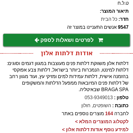
ט.ל.ח
תיאור המוצר:
חדר:
כל הבית
9547
אנשים התעניינו במוצר זה
לפרטים ושאלות לספק
אודות דלתות אלון
דלתות אלון משווקת דלתות פנים מעוצבות במגוון דגמים וסוגים:
דלתות למינטו, הנמכרות ביותר בישראל, דלתות צבע אפוקסי
בהזמנה אישית, דלתות עמידות למים ומזיקי עץ, ועוד מגוון רחב
של דלתות פנים המיובאות ממפעל הדלתות והמשקופים
BRAGA SPA שבאיטליה.
טלפון :
053-9349013
כתובת :
השופטים, חולון
לחברה
164
מוצרים נוספים באתר
לקטלוג המוצרים המלא >
למידע נוסף אודות דלתות אלון >