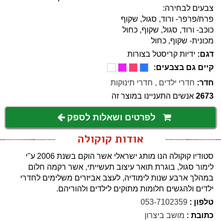
צבעים לבחירה:
פרח/פרפר- ורוד, סגול, שקוף
כוכב- ורוד, סגול, שקוף, כחול
מכונית- שקוף, כחול
דגם:
ידיות קריסטל בצורות
קיים גם בצבעים:
חדר:
חדרי ילדים
,
חדרי תינוקות
2673
אנשים התעניינו במוצר זה
לפרטים ושאלות לספק
אודות קוקולה
סטודיו קוקולה הנו מותג ישראלי אשר הוקם בשנת 2006 ע"י
לימור סגול, בוגרת תואר עיצוב תעשייתי, אשר רקמה חלום
במהלך ארבע שנות לימודיה, לעצב אביזרים משלימים לחדרי
ילדים ולהגשים חלומות מתוקים לילדים ולהוריהם.
טלפון :
053-7102359
כתובת :
מושב ביצרון