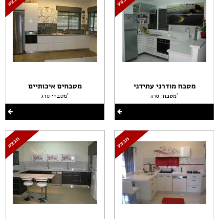
מטבח מודרני עתידני
מטבחים איכותיים
מטבחי סרג'
מטבחי סרג'