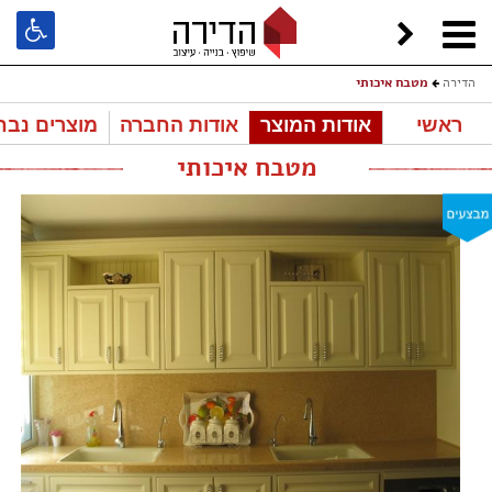
הדירה
מטבח איכותי
ראשי
אודות המוצר
אודות החברה
מוצרים נבח
מטבח איכותי