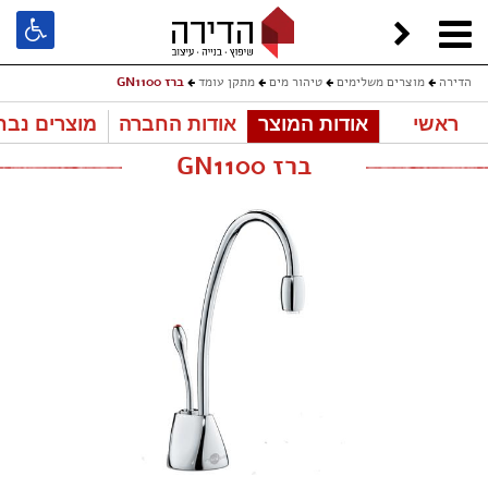
הדירה
מוצרים משלימים
טיהור מים
מתקן עומד
ברז GN1100
ראשי
אודות המוצר
אודות החברה
מוצרים נבח
ברז GN1100