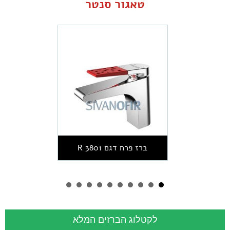
טאגור סנטר
ברז פרח דגם 3801 R
לקטלוג הברזים המלא