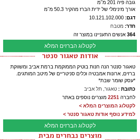
גובה פיה 201 מ''מ
אורך מינימלי של ידית הברז מהקיר 50.3 מ''מ
דגם:
10.121.102.000
חדר:
מטבח
364
אנשים התעניינו במוצר זה
לקטלוג הברזים המלא
אודות טאגור סנטר
טאגור סנטר הנה חנות בוטיק הממוקמת ברמת אביב ומשווקת
ברזים, ארונות אמבטיה וכלים סניטריים של מיטב המותגים.
*עסק שומר שבת*
כתובת :
טאגור, תל אביב
לחברה
2251
מוצרים נוספים באתר
לקטלוג המוצרים המלא >
למידע נוסף אודות טאגור סנטר >
לקטלוג הברזים המלא
מוצרים נבחרים מבית