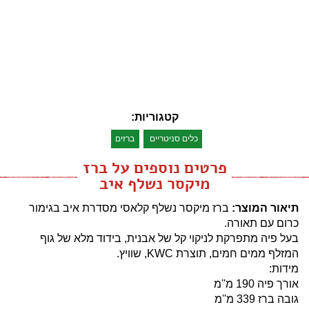
קטגוריות:
כלים סניטריים
ברזים
פרטים נוספים על ברז
מיקסר נשלף איב
תיאור המוצר:
ברז מיקסר נשלף קלאסי מסדרת איב בגימור
כרום עם תאורה.
בעל פיה מתפרקת לניקוי קל של אבנית, בידוד מלא של גוף
המזלף ממים חמים, תוצרת KWC, שוויץ.
מידות:
אורך פיה 190 מ''מ
גובה ברז 339 מ''מ