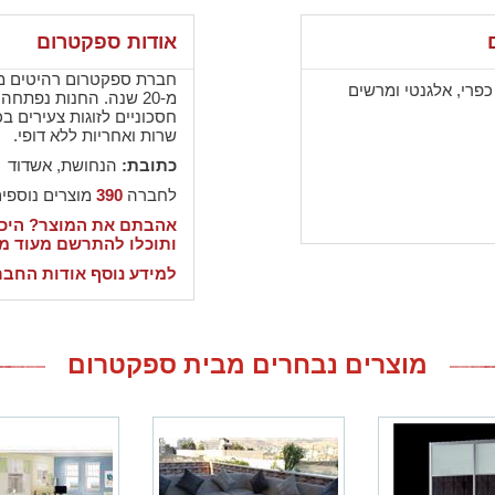
אודות ספקטרום
חברת ספקטרום רהיטים מש
פרי, אלגנטי ומרשים
מ-20 שנה. החנות נפתח
חסכוניים לזוגות צעירים ב
שרות ואחריות ללא דופי.
כתובת:
הנחושת, אשדוד
לחברה
390
מוצרים נוספי
אהבתם את המוצר? היכנ
ותוכלו להתרשם מעוד מ
למידע נוסף אודות החבר
מוצרים נבחרים מבית ספקטרום