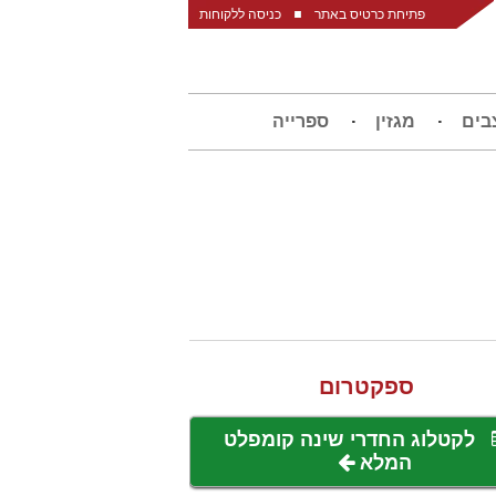
פתיחת כרטיס באתר
כניסה ללקוחות
בים
מגזין
ספרייה
ספקטרום
לקטלוג החדרי שינה קומפלט
המלא