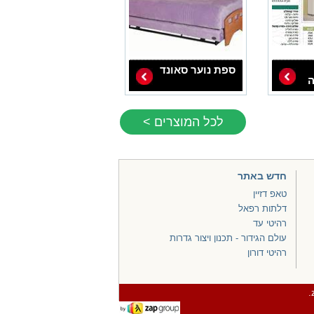
ספת נוער סאונד
ה
לכל המוצרים >
חדש באתר
טאפ דזיין
דלתות רפאל
רהיטי עד
עולם הגידור - תכנון ויצור גדרות
רהיטי דורון