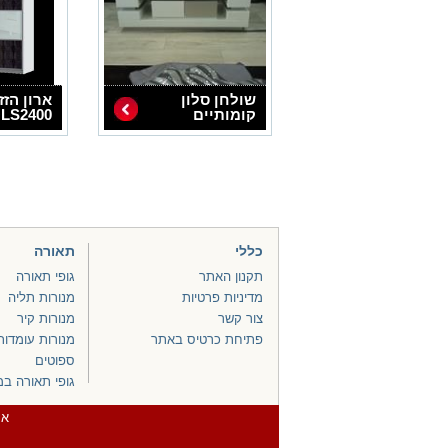
שולחן סלון
ארון הזז
קומותיים
LS2400
כללי
תאורה
תקנון האתר
גופי תאורה
מדיניות פרטיות
מנורות תליה
צור קשר
מנורות קיר
פתיחת כרטיס באתר
מנורות עומדות
ספוטים
גופי תאורה ב
את