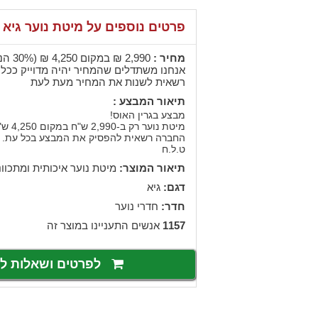
פרטים נוספים על מיטת נוער גיא
מחיר :
2,990
₪
במקום 4,250 ‏₪ (30% הנחה)
אנחנו משתדלים שהמחיר יהיה מדוייק ככל 
רשאית לשנות את המחיר מעת לעת
תיאור המבצע :
מבצע בגרין האוס!
מיטת נוער רק ב-2,990 ש"ח במקום 4,250 ש"ח!!!
החברה רשאית להפסיק את המבצע בכל עת.
ט.ל.ח
תיאור המוצר:
מיטת נוער איכותית ומתכוונ
דגם:
גיא
חדר:
חדרי נוער
1157
אנשים התעניינו במוצר זה
לפרטים ושאלות 