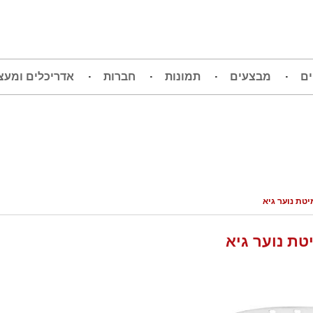
ים
מבצעים
תמונות
חברות
אדריכלים ומעצ
יטת נוער גיא
טת נוער גיא