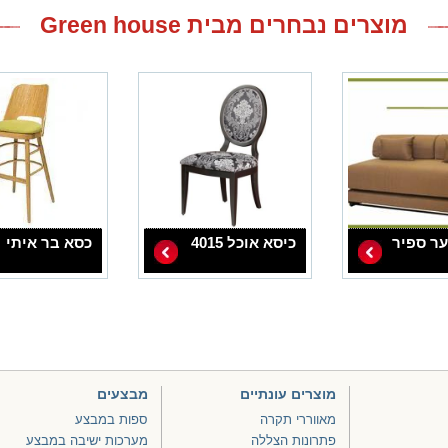
מוצרים נבחרים מבית Green house
ער ספיר
כיסא אוכל 4015
כסא בר איתי
מוצרים עונתיים
מבצעים
מאווררי תקרה
ספות במבצע
פתרונות הצללה
מערכות ישיבה במבצע