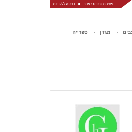
פתיחת כרטיס באתר
כניסה ללקוחות
בים
מגזין
ספרייה