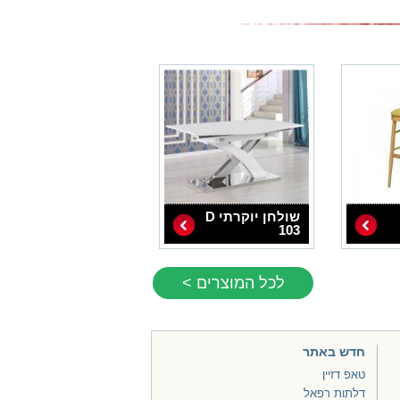
שולחן יוקרתי D
103
לכל המוצרים >
חדש באתר
טאפ דזיין
דלתות רפאל