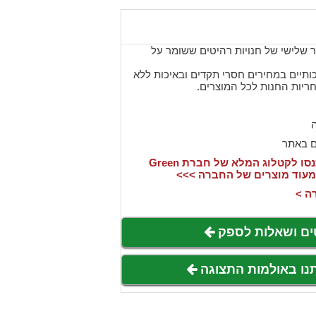
יטים - דור שלישי של חנויות רהיטים ששומר על
תיים במחירים חסרי תקדים ובאיכות ללא
חריות החנות לכל המוצרים.
ה
ם באתר
אהבתם את המוצר? היכנסו לקטלוג המלא של חברת Green
ה >
ים ושאלות לספק
תנו באולמות התצוגה