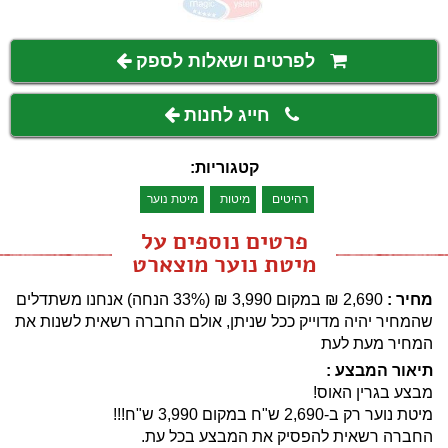
לפרטים ושאלות לספק
חייג לחנות
קטגוריות:
רהיטים
מיטות
מיטת נוער
פרטים נוספים על
מיטת נוער מוצארט
מחיר :
2,690
₪
במקום 3,990 ‏₪ (33% הנחה)
אנחנו משתדלים
שהמחיר יהיה מדוייק ככל שניתן, אולם החברה רשאית לשנות את
המחיר מעת לעת
תיאור המבצע :
מבצע בגרין האוס!
מיטת נוער רק ב-2,690 ש"ח במקום 3,990 ש"ח!!!
החברה רשאית להפסיק את המבצע בכל עת.