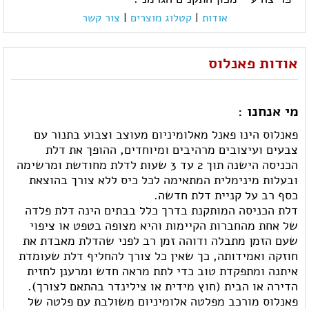
אודות
|
קטלוג מוצרים
|
צור קשר
אודות פאנלוס
מי אנחנו :
פאנלוס הינו פאנל מאלומיניום מעוצב וצבוע בתנור עם
צבעים ועיצובים מרהיבים ומיוחדים, ההופך את דלת
הכניסה הישנה תוך 2 עד 3 שעות לדלת מחודשת ומרשימה
ובעלות מינימלית המתאימה לכל כיס ללא צורך בהוצאת
כסף רב על קניית דלת חדשה.
דלת הכניסה המותקנת בדרך כלל בבתים הינה דלת פלדה
של אחת מהחברות הקיימות והיא מצופה בטפט או ציפוי
שעם הזמן מתבלה ודוהה זמן רב לפני שהדלת מאבדת את
חוזקה ואמידותה, כך שאין כל צורך להחליף דלת שעומדת
איתנה ומתפקדת טוב כדי לתת מראה חדש ומרענן לחזית
הדירה או הבית (חוץ מידית או צילינדר בהתאם לצורך).
פאנלוס מורכב מפלטה אלומיניום משולבת עם פלטה של