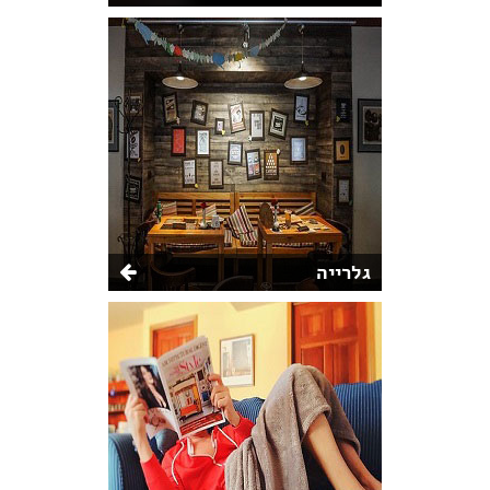
גלרייה