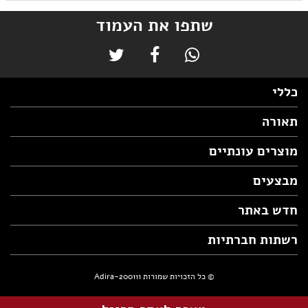
שתפו את העמוד
כללי
תאורה
מוצרים עונתיים
מבצעים
חדש באתר
רשתות חברתיות
© כל הזכויות שמורות Adira-200111