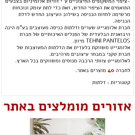
-ציפוי המשקופים החיצוניים ע"י זוויות אלומיניום בצבעים
התואמים את הציפוי החדש, זאת כדי לתת עומק ונוכחות
מרשימה לחזות הכניסה בשילוב העיצוב החדש לדלת
הכניסה.
חברת אלומגייט שערים ודלתות כניסה מעוצבים בע"מ הינה
היבואנית הבלעדית של הפנלים האיכותיים של חברת
TEHNI PANTELOS מיוון.
אלומגייט משווקת בלעדית את הדלתות המעוצבות של
חברת טקני במבחר עיצובים מרהיבים.
לאלומגייט צוותי הרכבה מנוסים ומשווקים בכל הארץ.
לחברה
40
מוצרים באתר.
קטגוריות :
דלתות
אזורים מומלצים באתר