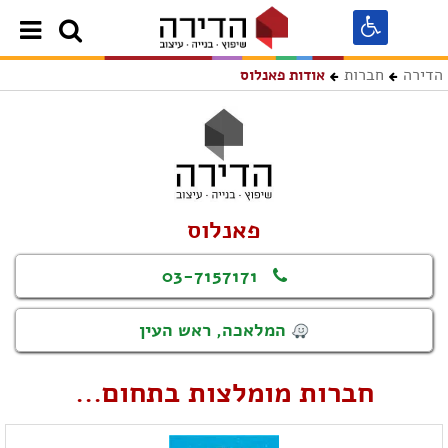
הדירה
חברות
אודות פאנלוס
פאנלוס
03-7157171
המלאכה, ראש העין
חברות מומלצות בתחום...