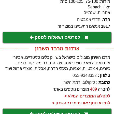
מידות: 75-100, 100-125 ס''מ
יצרן: Sebach
אחריות: שנתיים
חדר:
חדרי אמבטיה
1817
אנשים התעניינו במוצר זה
לפרטים ושאלות לספק
אודות מרכז השרון
מרכז השרון מובילים בישראל בשיווק כלים סניטריים, אביזרי
אינסטלציה ושלל מוצרי אמבטיה. החברה משווקת: ברזים,
כיורים, אמבטיות, אגניות, מיכלי הדחה, אסלות, מוצרי פרזול ועוד
טלפון :
053-9348332
כתובת :
סוקולוב, רמת השרון
לחברה
409
מוצרים נוספים באתר
לקטלוג המוצרים המלא >
למידע נוסף אודות מרכז השרון >