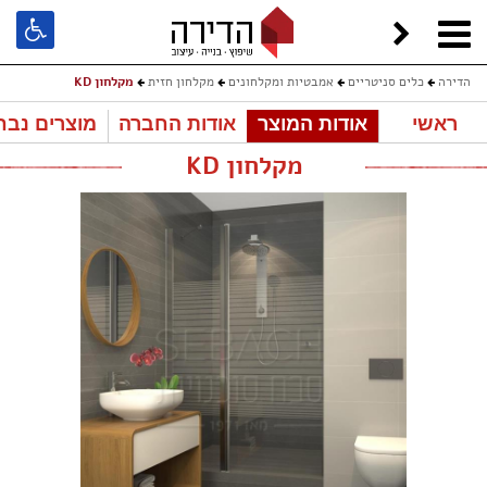
הדירה
כלים סניטריים
אמבטיות ומקלחונים
מקלחון חזית
מקלחון KD
ראשי
אודות המוצר
אודות החברה
מוצרים נבח
מקלחון KD