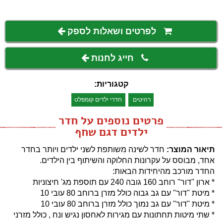
לפרטים ושאלות לספק
חייג לחנות
קטגוריות:
רהיטים
חדרי ילדים קומפלט
פרטים נוספים על חדר
ילדים דגם שחף
תיאור המוצר:
חדר לשינה משותפת לשני ילדים ויותר בחדר
אחד, מבוסס על עקרונות החלוקה והשיתוף בין הילדים.
החדר מורכב מהיחידות הבאות:
* ארון ''דור'' רוחב 160 גובה 240 עם תוספת מג' חיצוניות
* מיטת ''דור'' עם גב גבוה כולל מזרן ברוחב 80 עובי 10
* מיטת ''דור'' עם גב נמוך כולל מזרן ברוחב 80 עובי 10
* שתי מיטות תחתונות עם מגירות לאחסון נגיש ונח , כולל מזרני