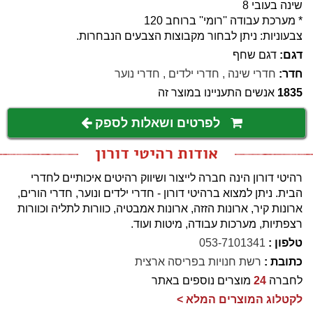
שינה בעובי 8
* מערכת עבודה ''רומי'' ברוחב 120
צבעוניות: ניתן לבחור מקבוצות הצבעים הנבחרות.
דגם:
דגם שחף
חדר:
חדרי שינה
,
חדרי ילדים
,
חדרי נוער
1835
אנשים התעניינו במוצר זה
לפרטים ושאלות לספק
אודות רהיטי דורון
רהיטי דורון הינה חברה לייצור ושיווק רהיטים איכותיים לחדרי
הבית. ניתן למצוא ברהיטי דורון - חדרי ילדים ונוער, חדרי הורים,
ארונות קיר, ארונות הזזה, ארונות אמבטיה, כוורות לתליה וכוורות
רצפתיות, מערכות עבודה, מיטות ועוד.
טלפון :
053-7101341
כתובת :
רשת חנויות בפריסה ארצית
לחברה
24
מוצרים נוספים באתר
לקטלוג המוצרים המלא >