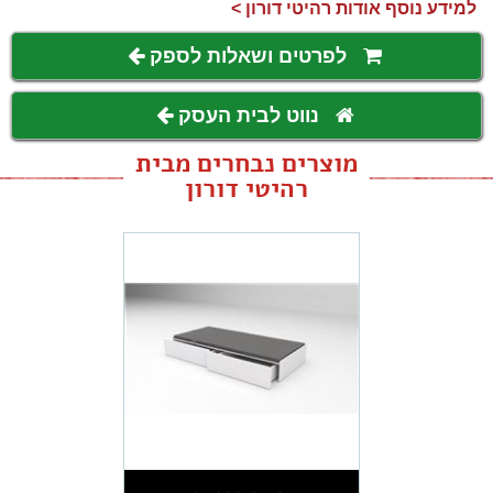
למידע נוסף אודות רהיטי דורון >
לפרטים ושאלות לספק
נווט לבית העסק
מוצרים נבחרים מבית
רהיטי דורון