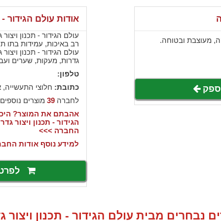
ה
אודות עולם הגידור - ת
ה, מעוצבת ובטוחה.
רב באיכות, עמידות בתו תק
עולם הגידור - תכנון ויצור
גדרות, מעקות, שערים ועבו
טלפון:
כתובת:
חלוצי התעשייה, א
לספק
לחברה
39
מוצרים נוספים
אהבתם את המוצר? היכנ
הגידור - תכנון ויצור ג
החברה >>>
למידע נוסף אודות החבר
לפרט
ם נבחרים מבית עולם הגידור - תכנון ויצור ג