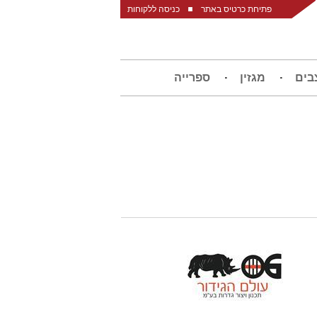
פתיחת כרטיס באתר
כניסה ללקוחות
בים
מגזין
ספרייה