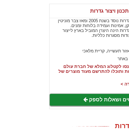
כנון ויצור גדרות
עולם הגידור - תכנון ויצור גדרות נוסד בשנת 2005 ומאז צבר מוניטין
ן, אמינות ועמידה בלוחות זמנים.
 גדרות הינה היצרן המוביל בארץ לייצור
דות מסגרות כלליות.
זור תעשייה, קריית מלאכי
 באתר
סו לקטלוג המלא של חברת עולם
דרות ותוכלו להתרשם מעוד מוצרים של
ה >
ים ושאלות לספק
דרות