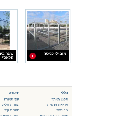
מובילי כניסה
שער בעי
קלאסי
כללי
תאורה
תקנון האתר
גופי תאורה
מדיניות פרטיות
מנורות תליה
צור קשר
מנורות קיר
פתיחת כרטיס באתר
מנורות עומדות