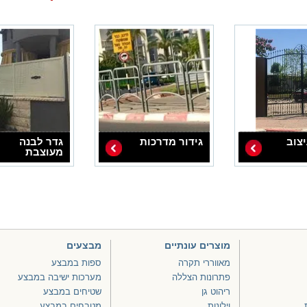
צוב
גידור מדרכות
גדר לבנה
מעוצבת
מוצרים עונתיים
מבצעים
מאווררי תקרה
ספות במבצע
פתרונות הצללה
מערכות ישיבה במבצע
ריהוט גן
שטיחים במבצע
וילונות
מטבחים במבצע