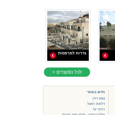
גדרות למרפסות
לכל המוצרים >
חדש באתר
טאפ דזיין
דלתות רפאל
רהיטי עד
עולם הגידור - תכנון ויצור גדרות