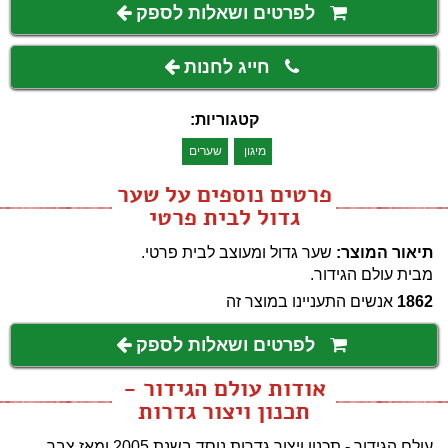
לפרטים ושאלות לספק
חייג לחנות
קטגוריות:
מיגון
שערים
פרטים נוספים על שער
גדול לבית פרטי
תיאור המוצר:
שער גדול ומעוצב לבית פרטי.
מבית עולם הגידור.
1862
אנשים התעניינו במוצר זה
לפרטים ושאלות לספק
אודות עולם הגידור -
תכנון ויצור גדרות
עולם הגידור - תכנון ויצור גדרות נוסד בשנת 2005 ומאז צבר