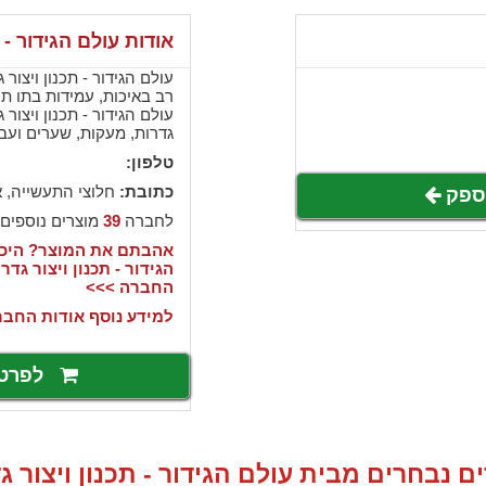
אודות עולם הגידור - ת
רב באיכות, עמידות בתו תק
עולם הגידור - תכנון ויצור
גדרות, מעקות, שערים ועבו
טלפון:
כתובת:
חלוצי התעשייה, א
לספק
לחברה
39
מוצרים נוספים
אהבתם את המוצר? היכנ
הגידור - תכנון ויצור ג
החברה >>>
למידע נוסף אודות החבר
לפרט
ם נבחרים מבית עולם הגידור - תכנון ויצור ג