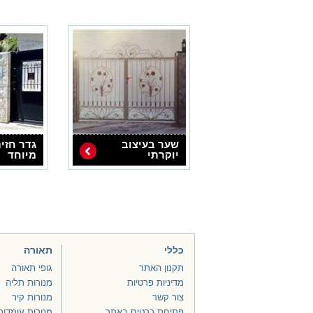
שער בעיצוב
גדר חזי
יוקרתי
מיוחד
כללי
תאורה
תקנון האתר
גופי תאורה
מדיניות פרטיות
מנורות תליה
צור קשר
מנורות קיר
פתיחת כרטיס באתר
מנורות עומדות