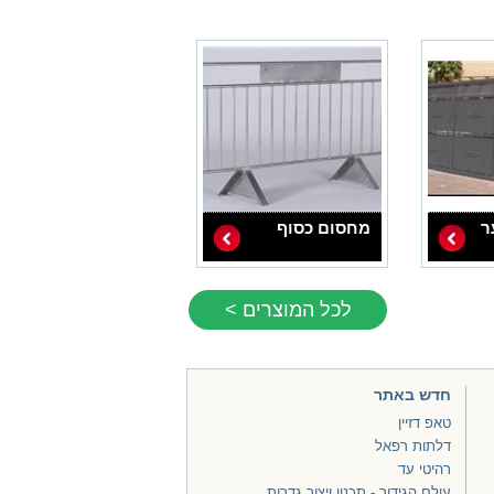
ר
מחסום כסוף
לכל המוצרים >
חדש באתר
טאפ דזיין
דלתות רפאל
רהיטי עד
עולם הגידור - תכנון ויצור גדרות