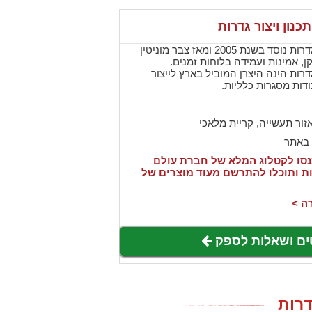
כנון ויצור גדרות
עולם הגידור - תכנון ויצור גדרות נוסד בשנת 2005 ומאז צבר מוניטין
ן, אמינות ועמידה בלוחות זמנים.
 גדרות הינה היצרן המוביל בארץ לייצור
דות מסגרות כלליות.
זור תעשייה, קריית מלאכי
 באתר
סו לקטלוג המלא של חברת עולם
דרות ותוכלו להתרשם מעוד מוצרים של
ה >
ים ושאלות לספק
דרות