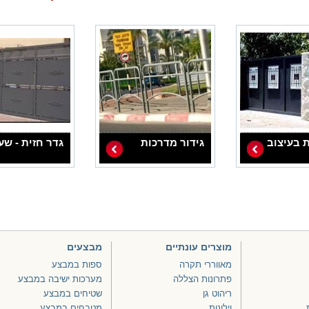
ת בעיצוב
גידור מדרכות
גדר חזית - שע
מוצרים עונתיים
מבצעים
מאווררי תקרה
ספות במבצע
פתרונות הצללה
מערכות ישיבה במבצע
ריהוט גן
שטיחים במבצע
וילונות
מטבחים במבצע