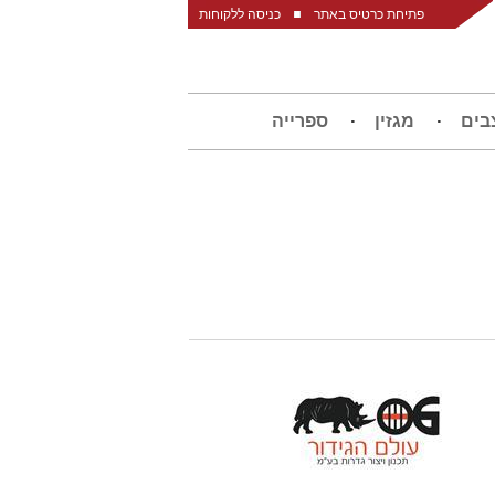
פתיחת כרטיס באתר
כניסה ללקוחות
בים
מגזין
ספרייה