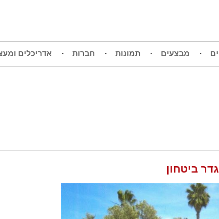
ים
מבצעים
תמונות
חברות
אדריכלים ומעצ
דר ביטחון