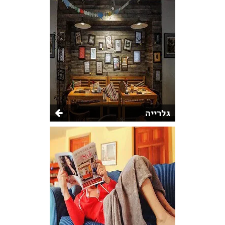
גלרייה