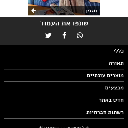
מגזין
שתפו את העמוד
כללי
תאורה
מוצרים עונתיים
מבצעים
חדש באתר
רשתות חברתיות
© כל הזכויות שמורות Adira-200111