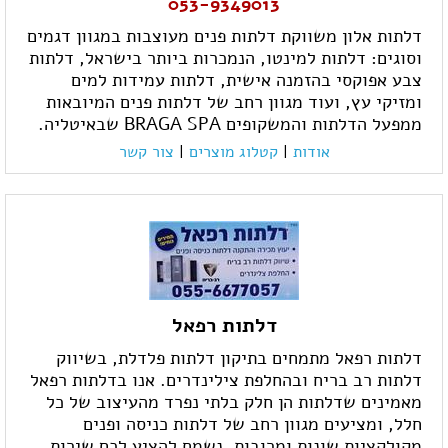
053-9349013
דלתות אלון משווקת דלתות פנים מעוצבות במגוון דגמים
וסוגים: דלתות למינטו, הנמכרות ביותר בישראל, דלתות
צבע אפוקסי בהזמנה אישית, דלתות עמידות למים
ומזיקי עץ, ועוד מגוון רחב של דלתות פנים המיובאות
ממפעל הדלתות והמשקופים BRAGA SPA שבאיטליה.
אודות
|
קטלוג מוצרים
|
צור קשר
דלתות רפאל
דלתות רפאל מתמחים בתיקון דלתות פלדלת, בשיווק
דלתות רב בריח ובהחלפת צילינדרים. אנו בדלתות רפאל
מאמינים שדלתות הן חלק בלתי נפרד מהעיצוב של כל
חלל, ומציעים מגוון רחב של דלתות כניסה ופנים
מקולקציות שונות ומרובות. נשמח להציע לכם שירות