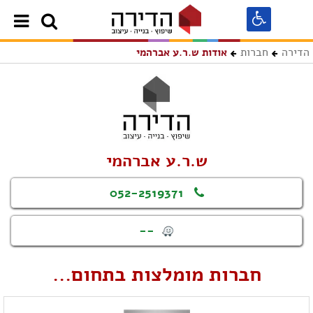
הדירה
חברות
אודות ש.ר.ע אברהמי
ש.ר.ע אברהמי
052-2519371
--
חברות מומלצות בתחום...