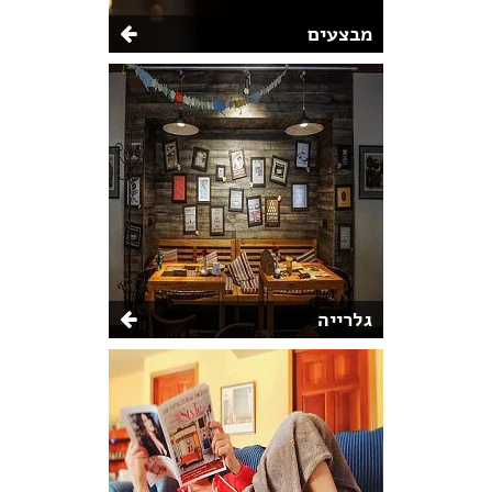
מבצעים
גלרייה