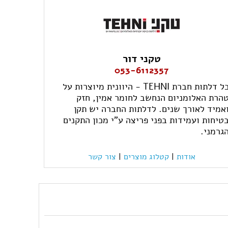
טקני דור
053-6112357
כל דלתות חברת TEHNI - היוונית מיוצרות על
הרת האלומניום הנחשב לחומר אמין, חזק
אמיד לאורך שנים. לדלתות החברה יש תקן
טיחות ועמידות בפני פריצה ע"י מכון התקנים
גרמני.
אודות
|
קטלוג מוצרים
|
צור קשר