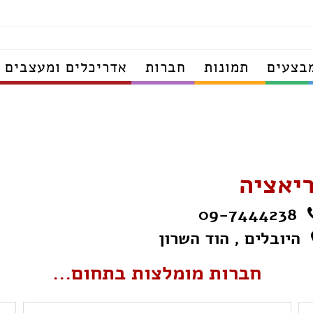
בצעים
תמונות
חברות
אדריכלים ומעצבים
ריאציה
09-7444238
היובלים , הוד השרון
חברות מומלצות בתחום...