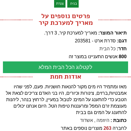
בניה
צנרת
פרטים נוספים על
מאריך למערכת קיר
תיאור המוצר:
מאריך למערכת קיר, 3 דרך.
דגם:
סדרת ארט - 203581
חדר:
כל הבית
800
אנשים התעניינו במוצר זה
לקטלוג הכל הבית המלא
אודות חמת
מאז ומתמיד היו מים מקור להנאות חושניות. פעם, לפני שהיו
אמבטיות,ברזים, צינורות וכיורים, היו בני האדם צריכים לצאת אל
הטבע כדי להתענג על המים: לטבול במעיין, לרחוץ בנהר, ליהנות
מעוצמת זרם המפל ומרעננות טיפות הטל. היום אנחנו יכולים
להתענג על המים גם בבית
כתובת :
היוזמה , אשדוד
לחברה
263
מוצרים נוספים באתר