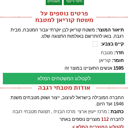
חיפוי וריצוף
משטחים
פרטים נוספים על
משטח קוריאן למטבח
תיאור המוצר:
משטח קוריאן לבן יוקרתי עבור המטבח, מבית
רגבה. בואו להתרשם באולמות התצוגה שלנו.
קיים בצבע:
חדר:
מטבח
חומר:
קוריאן
1595
אנשים התעניינו במוצר זה
לקטלוג המשטחים המלא
אודות מטבחי רגבה
החברה המובילה בישראל לעיצוב, ייצור ושווק מטבחים משנת
1946 ועד היום.
כתובת :
מרכז ייעוץ ארצי  מרכז הבניה , תצוגת מטבחי רגבה
לחברה
112
מוצרים נוספים באתר
לקטלוג המוצרים המלא >