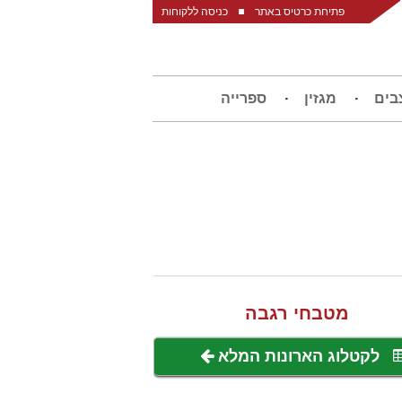
פתיחת כרטיס באתר
כניסה ללקוחות
בים
מגזין
ספרייה
מטבחי רגבה
לקטלוג הארונות המלא