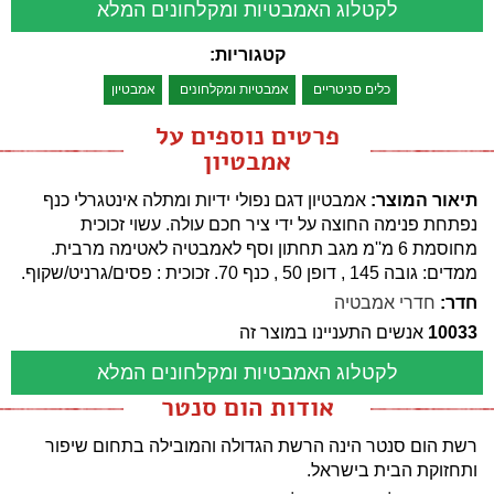
לקטלוג האמבטיות ומקלחונים המלא
קטגוריות:
כלים סניטריים
אמבטיות ומקלחונים
אמבטיון
פרטים נוספים על
אמבטיון
תיאור המוצר:
אמבטיון דגם נפולי ידיות ומתלה אינטגרלי כנף
נפתחת פנימה החוצה על ידי ציר חכם עולה. עשוי זכוכית
מחוסמת 6 מ''מ מגב תחתון וסף לאמבטיה לאטימה מרבית.
ממדים: גובה 145 , דופן 50 , כנף 70. זכוכית : פסים/גרניט/שקוף.
חדר:
חדרי אמבטיה
10033
אנשים התעניינו במוצר זה
לקטלוג האמבטיות ומקלחונים המלא
אודות הום סנטר
רשת הום סנטר הינה הרשת הגדולה והמובילה בתחום שיפור
ותחזוקת הבית בישראל.