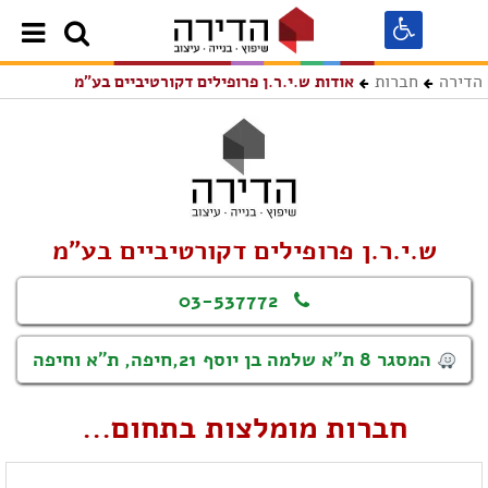
הדירה
חברות
אודות ש.י.ר.ן פרופילים דקורטיביים בע"מ
ש.י.ר.ן פרופילים דקורטיביים בע"מ
03-537772
המסגר 8 ת"א שלמה בן יוסף 21,חיפה, ת"א וחיפה
חברות מומלצות בתחום...