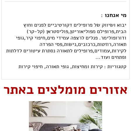
מי אנחנו :
יבוא ושיווק של פרופילים דקורטיביים לפנים וחוץ
הבית,פרופילם מפוליאוריטן,פוליסטראן (קל-קר)
ודורופולימר. פנלים לרצפה עמידי מים,חיפוי קיר,גופי
תאורה,רוזטות,כרכובים,נישות,פסי הפרדה
לקירות,עמודים,פרופילים לתאורה נסתרת עיטורים לדלתות
ופתחים ועוד...
קטגוריות :
קירות ומחיצות,
גופי תאורה,
חיפוי קירות
אזורים מומלצים באתר