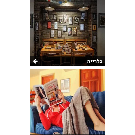
גלרייה