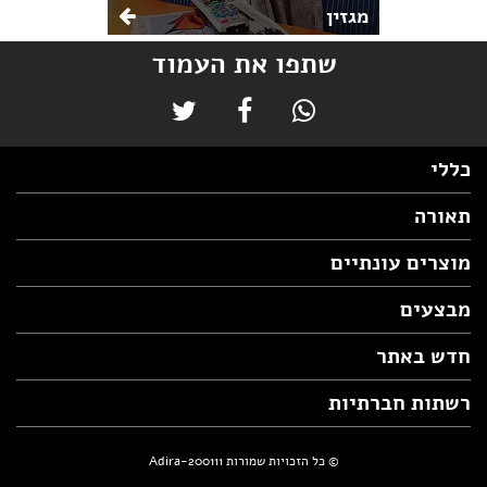
מגזין
שתפו את העמוד
כללי
תאורה
מוצרים עונתיים
מבצעים
חדש באתר
רשתות חברתיות
© כל הזכויות שמורות Adira-200111