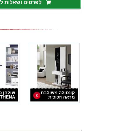
לפרטים ושאלות 
קונסולה משולבת
שולחן כ
מראה וזכוכית
ספריית STYLUS