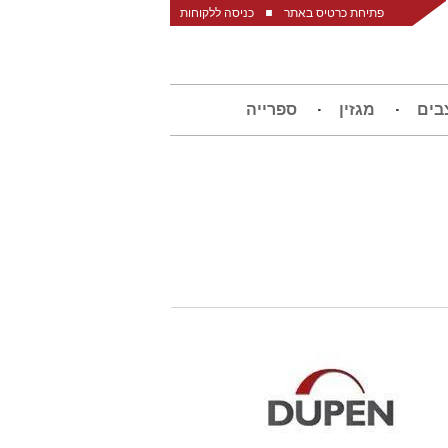
פתיחת כרטיס באתר
כניסה ללקוחות
בים
מגזין
ספרייה