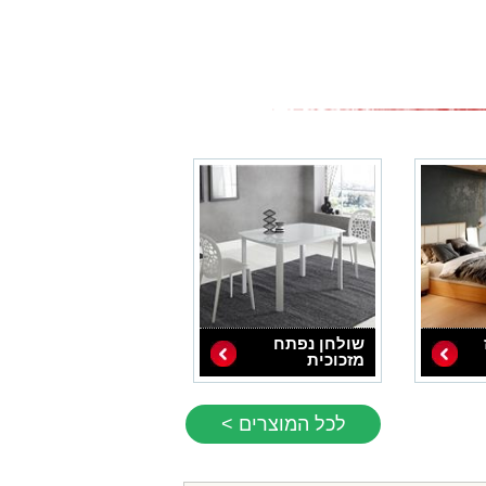
שולחן נפתח
מזכוכית
לכל המוצרים >