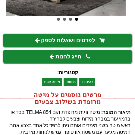
לפרטים ושאלות לספק
חייג לחנות
קטגוריות:
רהיטים
מיטות
מיטה זוגית
פרטים נוספים על מיטה
מרופדת בשילוב צבעים
תיאור המוצר:
מיטה זוגית מרופדת דגם TELMA 854 בבד או
בדמוי עור במבחר מידות וצבעים לבחירה.
ראש מיטה בשני מימדים אותם ניתן לרפד כל אחד בצבע אחר.
המיטה מגיעה עם משטח אורטופדי גמיש לנוחות מירבית.