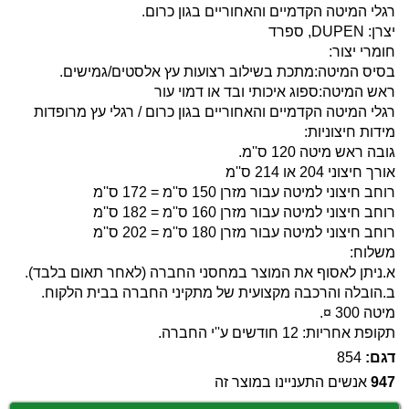
רגלי המיטה הקדמיים והאחוריים בגון כרום.
יצרן: DUPEN, ספרד
חומרי יצור:
בסיס המיטה:מתכת בשילוב רצועות עץ אלסטים/גמישים.
ראש המיטה:ספוג איכותי ובד או דמוי עור
רגלי המיטה הקדמיים והאחוריים בגון כרום / רגלי עץ מרופדות
מידות חיצוניות:
גובה ראש מיטה 120 ס''מ.
אורך חיצוני 204 או 214 ס''מ
רוחב חיצוני למיטה עבור מזרן 150 ס''מ = 172 ס''מ
רוחב חיצוני למיטה עבור מזרן 160 ס''מ = 182 ס''מ
רוחב חיצוני למיטה עבור מזרן 180 ס''מ = 202 ס''מ
משלוח:
א.ניתן לאסוף את המוצר במחסני החברה (לאחר תאום בלבד).
ב.הובלה והרכבה מקצועית של מתקיני החברה בבית הלקוח.
מיטה 300 ¤.
תקופת אחריות: 12 חודשים ע''י החברה.
דגם:
854
947
אנשים התעניינו במוצר זה