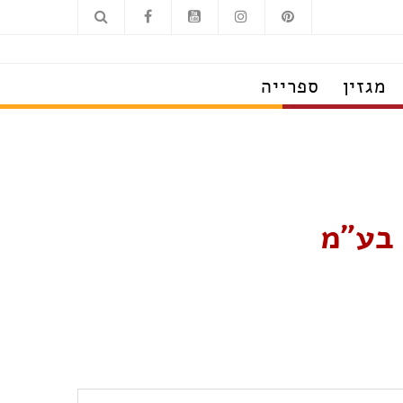
מגזין
ספרייה
 בע"מ