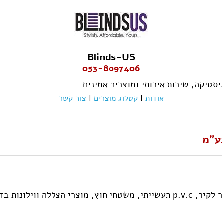
Blinds-US
053-8097406
אודות
|
קטלוג מוצרים
|
צור קשר
ע"מ
 מחיר ללא התחייבות.