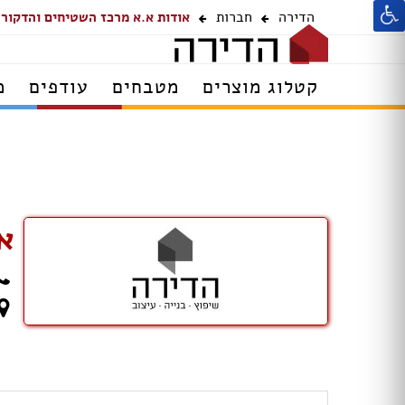
הדירה
חברות
אודות א.א מרכז השטיחים והדקור
קטלוג מוצרים
מטבחים
עודפים
מ
א