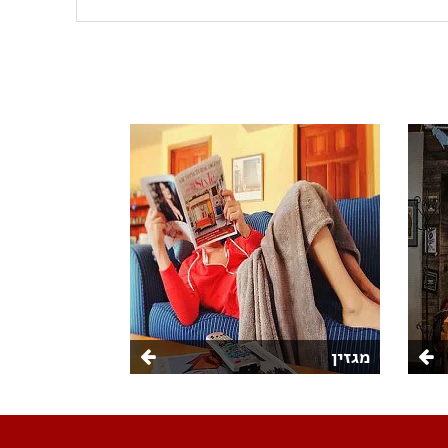
מגזין