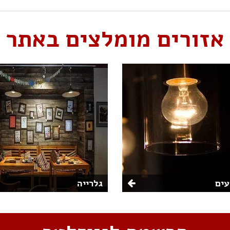
אזורים מומלצים באתר
ים
גלרייה