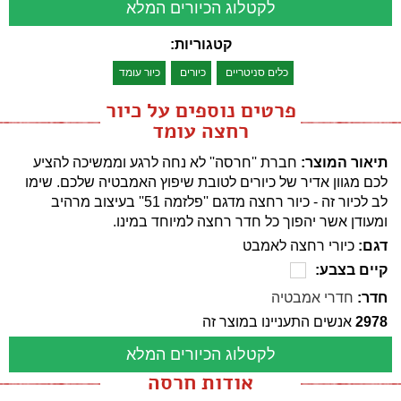
לקטלוג הכיורים המלא
קטגוריות:
כלים סניטריים
כיורים
כיור עומד
פרטים נוספים על כיור
רחצה עומד
תיאור המוצר:
חברת ''חרסה'' לא נחה לרגע וממשיכה להציע
לכם מגוון אדיר של כיורים לטובת שיפוץ האמבטיה שלכם. שימו
לב לכיור זה - כיור רחצה מדגם ''פלזמה 51'' בעיצוב מרהיב
ומעודן אשר יהפוך כל חדר רחצה למיוחד במינו.
דגם:
כיורי רחצה לאמבט
קיים בצבע:
חדר:
חדרי אמבטיה
2978
אנשים התעניינו במוצר זה
לקטלוג הכיורים המלא
אודות חרסה