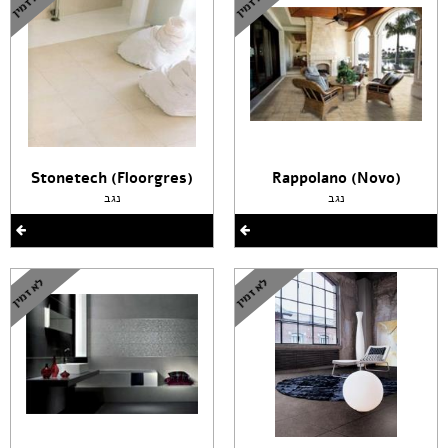
(Stonetech (Floorgres
(Rappolano (Novo
נגב
נגב