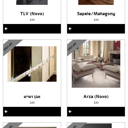
(TLV (Novo
Sapele/Mahagony
נגב
נגב
(Arza (Novo
אבן ושיש
נגב
נגב