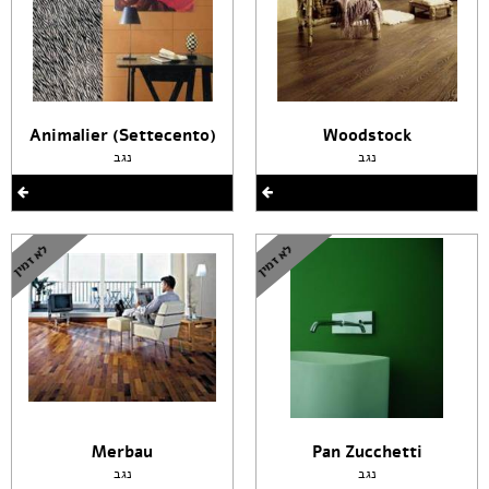
(Animalier (Settecento
Woodstock
נגב
נגב
Merbau
Pan Zucchetti
נגב
נגב