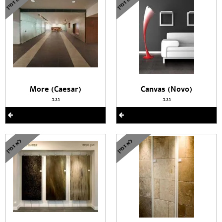
(More (Caesar
(Canvas (Novo
נגב
נגב