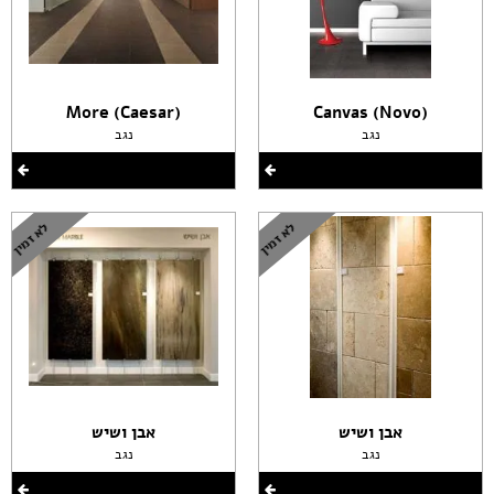
(More (Caesar
(Canvas (Novo
נגב
נגב
אבן ושיש
אבן ושיש
נגב
נגב