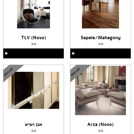
(TLV (Novo
Sapele/Mahagony
נגב
נגב
(Arza (Novo
אבן ושיש
נגב
נגב