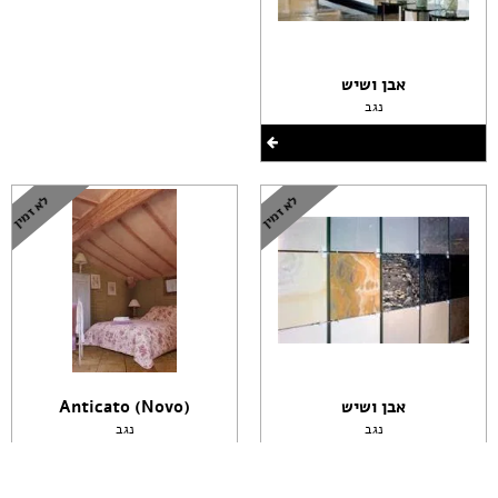
אבן ושיש
נגב
אבן ושיש
(Anticato (Novo
נגב
נגב