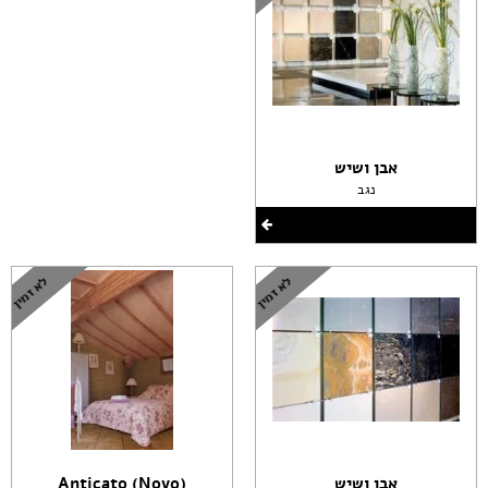
אבן ושיש
נגב
אבן ושיש
(Anticato (Novo