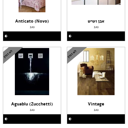
אבן ושיש
(Anticato (Novo
נגב
נגב
(Aguablu (Zucchetti
Vintage
נגב
נגב