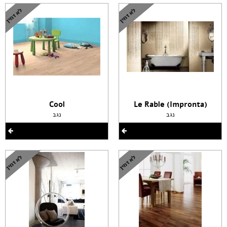
Cool
(Le Rable (Impronta
נגב
נגב