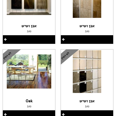
אבן ושיש
אבן ושיש
נגב
נגב
אבן ושיש
Oak
נגב
נגב