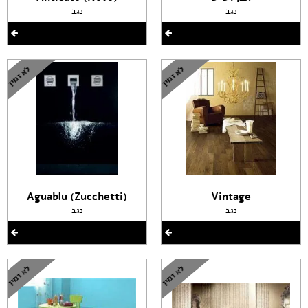
נגב
נגב
(Aguablu (Zucchetti
Vintage
נגב
נגב