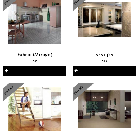
אבן ושיש
(Fabric (Mirage
נגב
נגב