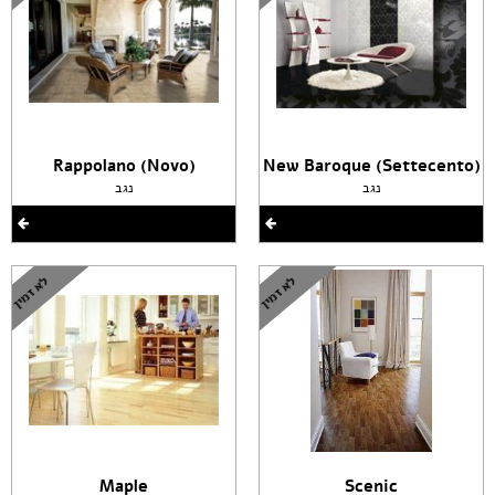
(Rappolano (Novo
(New Baroque (Settecento
נגב
נגב
Maple
Scenic