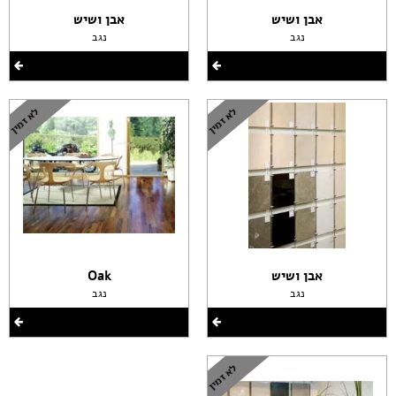
אבן ושיש
אבן ושיש
נגב
נגב
אבן ושיש
Oak
נגב
נגב