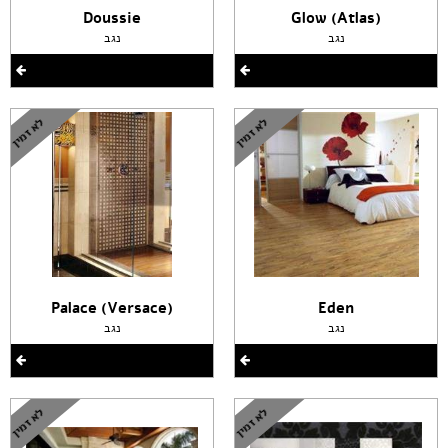
Doussie
(Glow (Atlas
נגב
נגב
(Palace (Versace
Eden
נגב
נגב