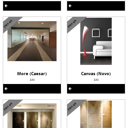
(More (Caesar
(Canvas (Novo
נגב
נגב