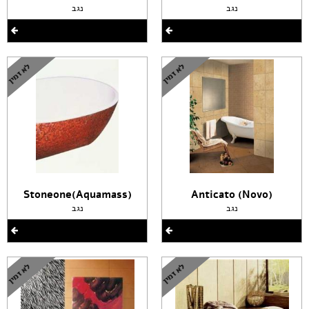
נגב
נגב
(Stoneone(Aquamass
(Anticato (Novo
נגב
נגב