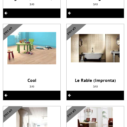
נגב
נגב
Cool
(Le Rable (Impronta
נגב
נגב