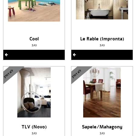
Cool
(Le Rable (Impronta
נגב
נגב
(TLV (Novo
Sapele/Mahagony
נגב
נגב