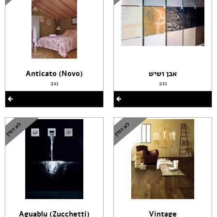
אבן ושיש
(Anticato (Novo
נגב
נגב
(Aguablu (Zucchetti
Vintage