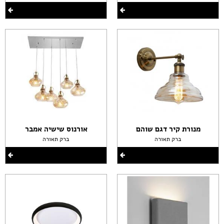
מנורת קיר דגם שוהם
אורנוס שישיה אמבר
ברק תאורה
ברק תאורה