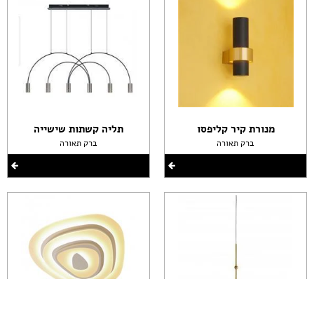
מנורת קיר קליפסו
תליה קשתות שישייה
ברק תאורה
ברק תאורה