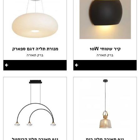
קיר שטוחי 10W
מנורת תליה דגם ספארק
ברק תאורה
ברק תאורה
גוף תאורה תלוי רום
גוף תאורה תלוי קריסטל