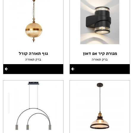
מנורת קיר אפ דאון
גוף תאורה קורל
ברק תאורה
ברק תאורה