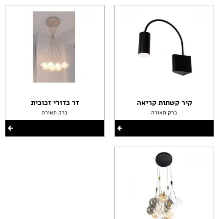
קיר קשתות קריאה
זר כדורי זכוכית
ברק תאורה
ברק תאורה