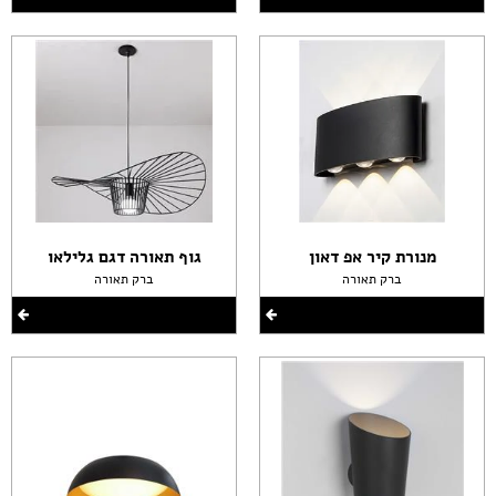
מנורת קיר אפ דאון
גוף תאורה דגם גלילאו
ברק תאורה
ברק תאורה