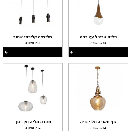
תליה טריפל עץ כהה
שלישיה קליפסו שחור
ברק תאורה
ברק תאורה
גוף תאורה תלוי נויה
מנורת תליה ואן-גוך
ברק תאורה
ברק תאורה