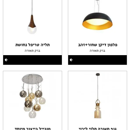
פלפון דיקן שחור+זהב
תליה טריפל נחושת
ברק תאורה
ברק תאורה
גוף תאורה תלוי לירוי
מובייל בייצור מיוחד