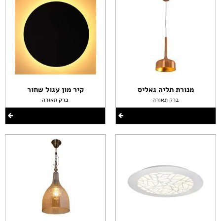
מנורת תליה גאליס
קיר מון עגול שחור
ברק תאורה
ברק תאורה