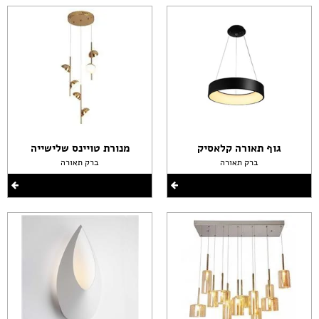
גוף תאורה קלאסיק
מנורת טויינס שלישייה
ברק תאורה
ברק תאורה