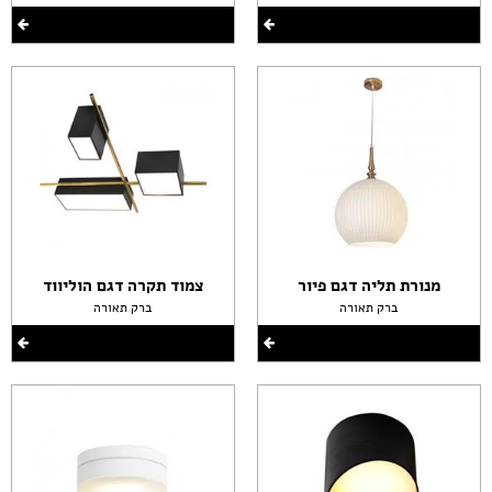
מנורת תליה דגם פיור
צמוד תקרה דגם הוליווד
ברק תאורה
ברק תאורה