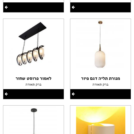
מנורת תליה דגם פיור
לאמור פרוסט שחור
ברק תאורה
ברק תאורה