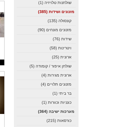
שולחנות טלויזיה
(1)
מזנונים ושידות
(385)
קונסולה
(135)
מזנונים מונחים
(90)
שידות
(76)
ויטרינות
(58)
ארונית
(25)
שולחן איפור / קומודה
(5)
ארונית מגירות
(4)
מזנונים תלויים
(4)
בר ביתי
(1)
כונניות וכוורות
(1)
מערכות ישיבה
(364)
כורסאות
(215)