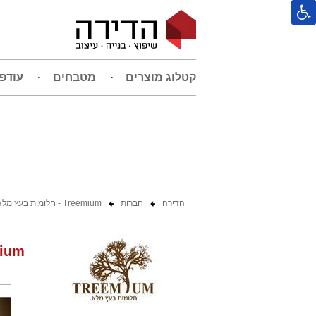
קטלוג מוצרים
מטבחים
עודפ
הדירה
חברות
Treemium - חלומות בעץ מלא
Treemium - חלומו