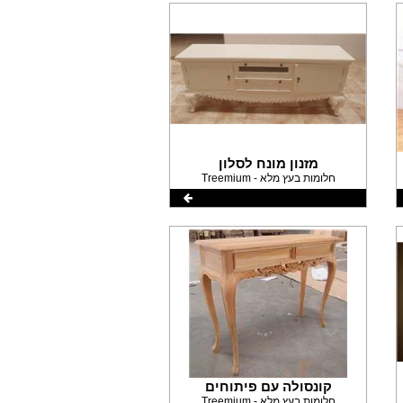
מזנון מונח לסלון
Treemium - חלומות בעץ מלא
קונסולה עם פיתוחים
Treemium - חלומות בעץ מלא