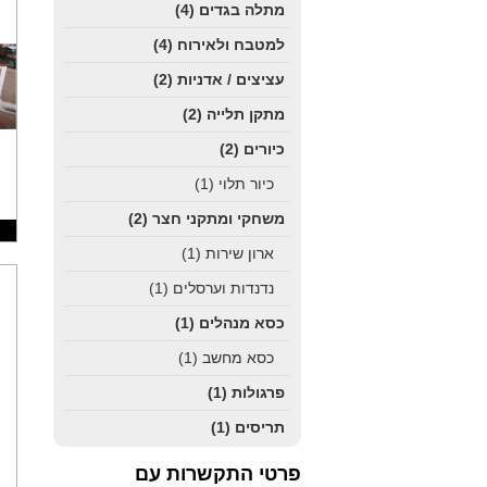
מתלה בגדים
(4)
למטבח ולאירוח
(4)
עציצים / אדניות
(2)
מתקן תלייה
(2)
כיורים
(2)
כיור תלוי
(1)
משחקי ומתקני חצר
(2)
ארון שירות
(1)
נדנדות וערסלים
(1)
כסא מנהלים
(1)
כסא מחשב
(1)
פרגולות
(1)
תריסים
(1)
פרטי התקשרות עם