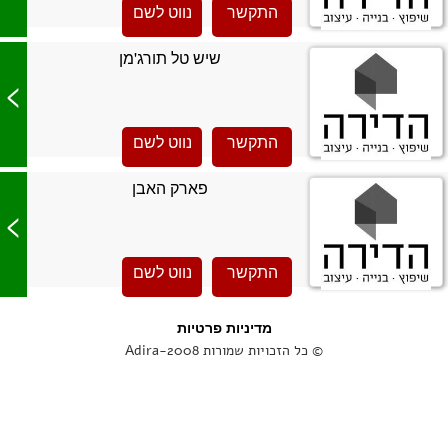
התקשר
נווט לשם
שיש טל תורג'מן
>
התקשר
נווט לשם
פארק האבן
>
התקשר
נווט לשם
מדיניות פרטיות
© כל הזכויות שמורות Adira-2008