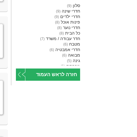
ריהוט גן
(2)
סלון
(9)
פרגולות
(1)
חדרי שינה
(9)
תמונות
(1)
חדרי ילדים
(9)
שעון
(1)
פינות אוכל
(8)
אמבטיות ומקלחונים
(1)
חדרי נוער
(8)
מוצרי חשמל
(1)
כל הבית
(8)
חימום וקירור הבית
(1)
חדר עבודה / משרד
(7)
קירות ומחיצות
(1)
מטבח
(6)
מתקן תלייה
(1)
חדרי אמבטיה
(6)
תריסים
(1)
מבואה
(6)
למטבח ולאירוח
(1)
גינה
(5)
אגרטלים
(1)
מרפסת
(5)
מסגרות לתמונות
(1)
מבני ציבור ומסחר
(3)
ארון אמבטיה תלוי
(1)
חזרה לראש העמוד
חדרי תינוקות
(3)
חזית בית
(1)