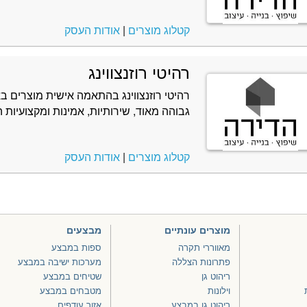
קטלוג מוצרים
|
אודות העסק
רהיטי רוזנצווינג
רהיטי רוזנצווינג בהתאמה אישית מוצרים ב
גבוהה מאוד, שירותיות, אמינות ומקצועיות הי
קטלוג מוצרים
|
אודות העסק
מוצרים עונתיים
מבצעים
מאווררי תקרה
ספות במבצע
פתרונות הצללה
מערכות ישיבה במבצע
ריהוט גן
שטיחים במבצע
וילונות
מטבחים במבצע
ריהוט גן במבצע
אזור עודפים