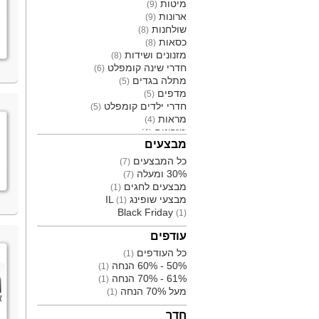
מיטות
(9)
ארונות
(9)
שולחנות
(8)
כסאות
(8)
מזנונים ושידות
(8)
חדרי שינה קומפלט
(6)
מתלה בגדים
(5)
מדפים
(5)
חדרי ילדים קומפלט
(5)
מראות
(4)
מזרונים
(4)
מבצעים
פתרונות אחסון
(4)
כסא מנהלים
(4)
כל המבצעים
(7)
חפצי נוי
(3)
30% ומעלה
(7)
ארון אמבטיה מונח
(3)
מבצעים לחגים
(1)
כיסאות
(3)
מבצעי שופינג IL
(1)
פינות אוכל קומפלט
(3)
Black Friday
(1)
גופי תאורה
(2)
כריות
(2)
עודפים
כיורים
(2)
כל העודפים
(1)
אביזרים
(2)
50% - 60% הנחה
(1)
מתקן לעיתונים
(2)
61% - 70% הנחה
(1)
ארונות מטבח
(2)
מעל 70% הנחה
(1)
משחקי ומתקני חצר
(2)
כריות שינה
(2)
חדר