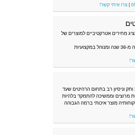
0
|
צרו איתי קשר!
ים
מציג מחירים אטרקטיביים למוצרים של
מתחם הריהוט של בית אלי קיים כבר למעלה מ-36 שנה ומנוהל במקצועיות
ר!
עלת ותק וניסיון רב בתחום הרהיטים שעד
פקה מענה למעל 100,000 לקוחות מרוצים וממשיכה להתמקד בלהיות
קוחותיה מוצר איכותי ברמה הגבוהה
ר!