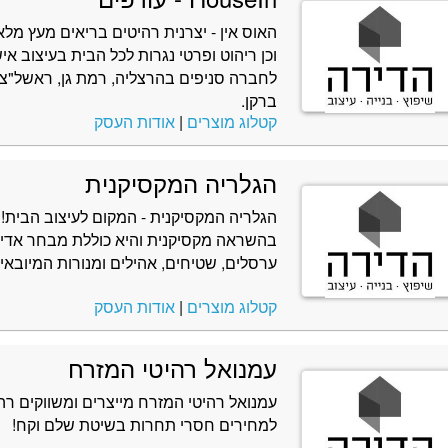
האוס אין - יצרנית רהיטים בריאים מעץ מלא
וכן ריהוט ופרטי נגרות לכל הבית בעיצוב איש
לחברה סניפים בהרצליה, רמת גן, ראשל"צ,
ברקן.
קטלוג מוצרים
|
אודות העסק
הגלריה המקסיקנית
הגלריה המקסיקנית - המקום לעיצוב הבית!
בהשראה מקסיקנית והיא כוללת מבחר אדיר ש
ערסלים, שטיחים, אהילים ומנורות המיובא
קטלוג מוצרים
|
אודות העסק
עמנואל רהיטי המזרח
עמנואל רהיטי המזרח מייצרים ומשווקים רה
למחירים חסרי תחרות בשיטת שלם וקח!