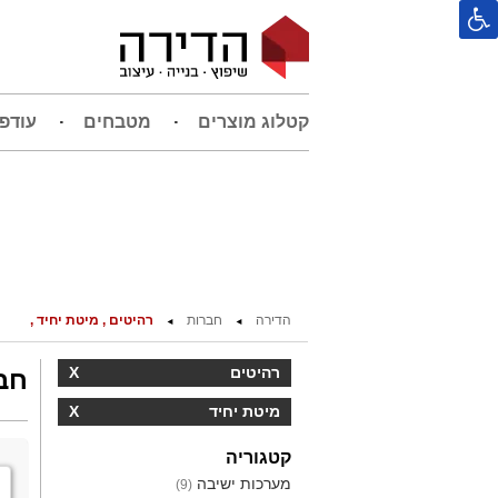
קטלוג מוצרים
מטבחים
עודפ
הדירה
חברות
רהיטים , מיטת יחיד ,
◄
◄
חבר
רהיטים
X
מיטת יחיד
X
קטגוריה
מערכות ישיבה
(9)