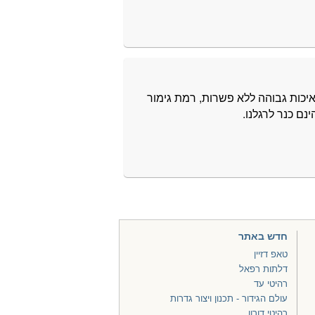
איכות גבוהה ללא פשרות, רמת גימור
נם כנר לרגלנו.
חדש באתר
טאפ דזיין
דלתות רפאל
רהיטי עד
עולם הגידור - תכנון ויצור גדרות
רהיטי דורון