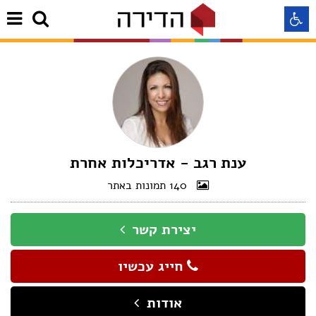
התאמה לקורא מסך
התאמה לעיוורי צבעים
התאמה לכבדי ראיה
ענת רגב - אדריכלות אחרת
140 תמונות באתר
תצוגה רגילה
יצירת קשר
הדגשת קישורים
חייג עכשיו
Aא
Aא
Aא
אודות