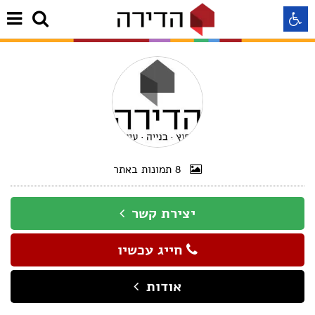
התאמה לקורא מסך
התאמה לעיוורי צבעים
התאמה לכבדי ראיה
8 תמונות באתר
תצוגה רגילה
יצירת קשר
הדגשת קישורים
חייג עכשיו
Aא
Aא
אודות
Aא