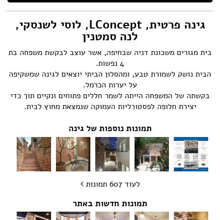
הצהרת נגישות
גינה פרטית, LConcept, לוסי לשנסקי,
לנה סמטנין
בית מגורים משכונת דניה שבחיפה, אשר עוצב לבקשת משפחה בת
4 נפשות.
הבית נושק לשמורת טבע, ומהסלון הביתי יוצאים לגינה שמשקיפה
על יערות הכרמל.
בקשתה של המשפחה הייתה לשמר חללים פתוחים ונקיים תוך כדי
יצירת חלופה לפסטורליות העמוקה שנמצאת מחוץ לבית.
תמונות נוספות של גינה
לעוד 607 תמונות
תמונות חדשות באתר