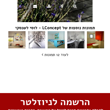
תמונות נוספות של LConcept - לוסי לשנסקי
לעוד 12 תמונות
שתפו את העמוד
הרשמה לניוזלטר