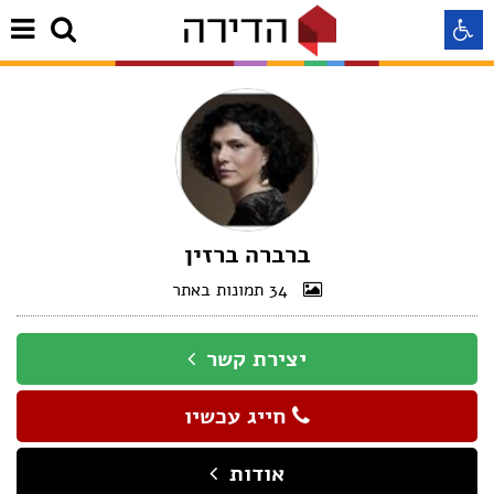
התאמה לקורא מסך
התאמה לעיוורי צבעים
התאמה לכבדי ראיה
ברברה ברזין
34 תמונות באתר
תצוגה רגילה
יצירת קשר
הדגשת קישורים
חייג עכשיו
Aא
Aא
Aא
אודות