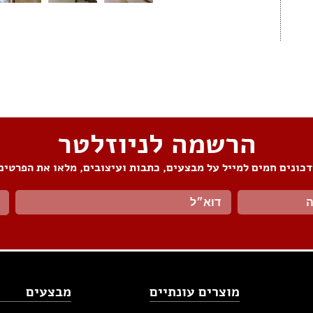
הרשמה לניוזלטר
כונים חמים למייל על מבצעים, כתבות ועיצובים, מלאו את הפרטים
מוצרים עונתיים
מבצעים