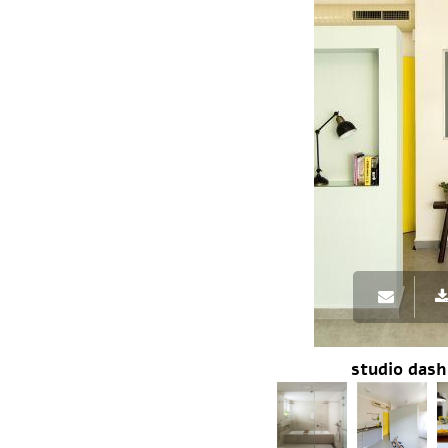
פרזול וחומרי עיצוב למטבחים
פרוייקטים חובקי עולם
מאיפה מתחילים?
המדריך לשיפוץ המטבח
המדריך לשיפוץ חדר אמבטיה
המדריך לעיצוב חדרים
המדריך לשיפוץ הסלון
המדריך לשיפוץ חדר שינה
המדריך לשיפוץ חדרי ילדים ונוער
המדריך לתכנון חדרי ילדים
המדריך לתכנון פינת האוכל
המדריך לתכנון חדר ארונות
המדריך לתכנון הגינה
המדריך לצביעת הבית
המדריך לחיפוי וריצוף הבית
המדריך לעיצוב הגבס
המדריך לתכנון ובחירת תאורה לבית
המדריך לחימום הבית