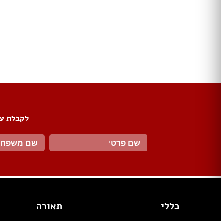
ארונות הזזה
חדרי ארונות
ארונות קיר
ארון 2 דלתות
ארון 3 דלתות
ארון 4 דלתות
ארון 5 דלתות
ארון 6 דלתות ומעלה
פתרונות אחסון לארונות
ארון נעליים
לקבלת עד
ארונות ספרים
ידיות לארונות
דלתות במבצע
דלתות פנים
דלתות כניסה
דלתות כנף
דלת כנף וחצי
כללי
תאורה
דלת דו כנפית